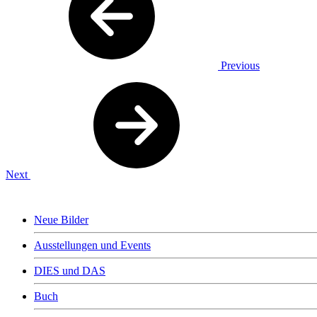
Previous
Next
+++ NEWS +++
Neue Bilder
Ausstellungen und Events
DIES und DAS
Buch