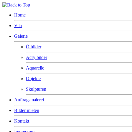
Home
Vita
Galerie
Ölbilder
Acrylbilder
Aquarelle
Objekte
Skulpturen
Auftragsmalerei
Bilder mieten
Kontakt
Impressum