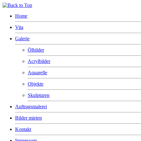
Home
Vita
Galerie
Ölbilder
Acrylbilder
Aquarelle
Objekte
Skulpturen
Auftragsmalerei
Bilder mieten
Kontakt
Impressum