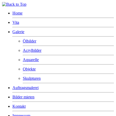
Home
Vita
Galerie
Ölbilder
Acrylbilder
Aquarelle
Objekte
Skulpturen
Auftragsmalerei
Bilder mieten
Kontakt
Impressum