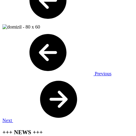
Previous
Next
+++ NEWS +++