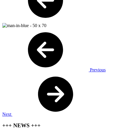
Previous
Next
+++ NEWS +++