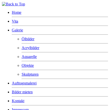
Home
Vita
Galerie
Ölbilder
Acrylbilder
Aquarelle
Objekte
Skulpturen
Auftragsmalerei
Bilder mieten
Kontakt
Impressum