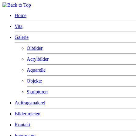
Home
Vita
Galerie
Ölbilder
Acrylbilder
Aquarelle
Objekte
Skulpturen
Auftragsmalerei
Bilder mieten
Kontakt
Impressum